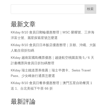
検索
最新文章
KKday 8/10 會員日郵輪優惠整理｜MSC 榮耀號、三井海
洋富士號、麗星探索星號怎麼選
KKday 8/10 會員日日本飯店優惠整理｜京都、沖繩、大阪
人氣住宿折扣碼
KKday 越南富國島機票優惠｜越捷航空桃園直飛 5／6 天
計畫機票與會員日折扣碼整理
KKday 瑞士鐵道票券推薦｜瑞士半價卡、Swiss Travel
Pass、少女峰旅行通票怎麼選
KKday 8/10 會員日餐券優惠整理｜澳門五星自助餐買 1
送 1、台北美福下午茶 66 折
最新評論