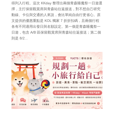
得列入行程。這次 KKday 整理出兩個青森睡魔祭一日遊選
擇，主打保留觀賞席與青森站往返接送，對不想自己研究
動線、卡位與交通的人來說，會比單純自由行更省心。原
文提供的優惠重點是 KOL 獨家 7 折折扣碼，且兩個行程
各有不同適用出發日與名額設定。第一個是青森睡魔祭一
日遊，包含 A/B 區保留觀賞席與青森站往返接送；第二個
則是 8/2...