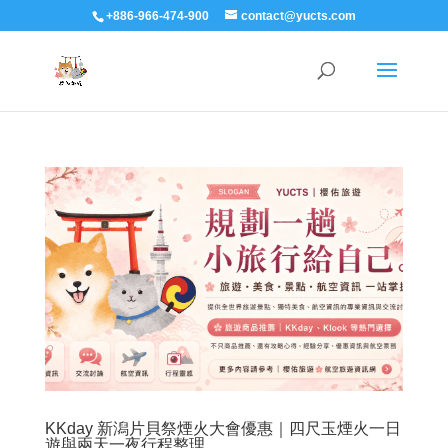
+886-966-474-900
contact@yucts.com
KKday 新潟片貝祭煙火大會優惠｜四尺玉煙火一日
遊與兩天一夜行程整理