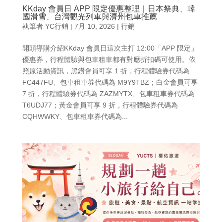
KKday 會員日 APP 限定優惠整理｜日本祭典、韓
國滑雪、台灣觀光列車與濟州包車推薦
執筆者
YC行銷
|
7月 10, 2026
|
行銷
開頭導購介紹KKday 會員日這次主打 12:00「APP 限定」
優惠券，行程體驗與包車租車都有對應折扣碼可使用。依
照原活動資訊，黑鑽會員可享 1 折，行程體驗券代碼為
FC447FU、包車租車券代碼為 M9Y9TBZ；白金會員可享
7 折，行程體驗券代碼為 ZAZMYTX、包車租車券代碼為
T6UDJ77；黃金會員可享 9 折，行程體驗券代碼為
CQHWWKY、包車租車券代碼為...