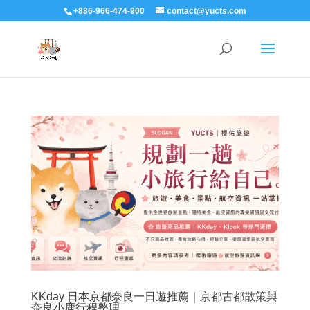
+886-966-474-900
contact@yucts.com
KKday 日本京都奈良一日遊推薦｜京都古都散策與
奈良小鹿行程整理