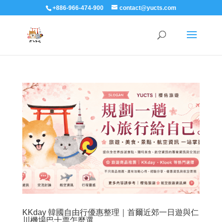
+886-966-474-900
contact@yucts.com
KKday 韓國自由行優惠整理｜首爾近郊一日遊與仁
川機場巴士票怎麼選