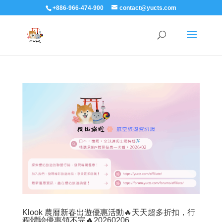
+886-966-474-900
contact@yucts.com
Klook 農曆新春出遊優惠活動🔥天天超多折扣，行
程體驗優惠領不完🔥20260206