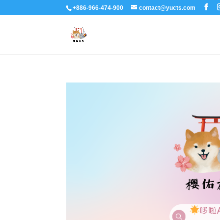
+886-966-474-900
contact@yucts.com