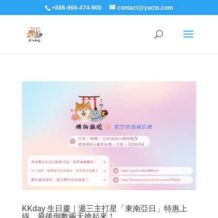
+886-966-474-900
contact@yucts.com
KKday 生日慶｜週三主打星「東南亞日」特惠上
線，最後倒數兩天搶起來！