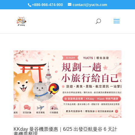
+886-966-474-900
contact@yucts.com
KKday 曼谷機票優惠｜6/25 出發亞航曼谷 6 天計
畫機票整理