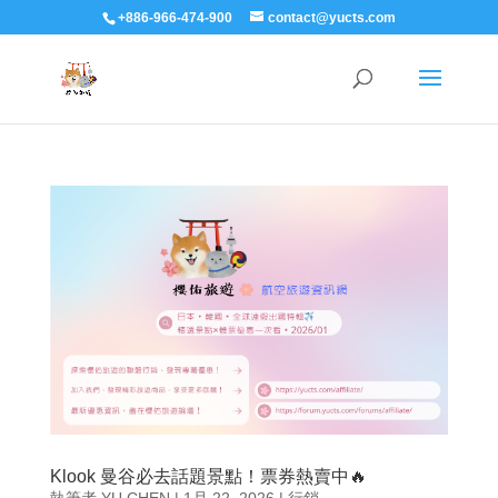
+886-966-474-900
contact@yucts.com
Klook 曼谷必去話題景點！票券熱賣中🔥
執筆者
YU CHEN
|
1月 22, 2026
|
行銷