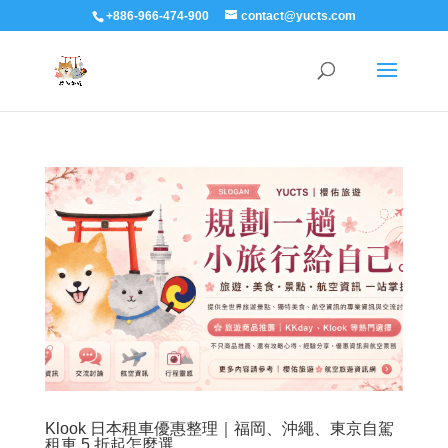
+886-966-474-900
contact@yucts.com
Klook 日本租車優惠整理｜福岡、沖繩、東京自駕
租車 5 折起怎麼選