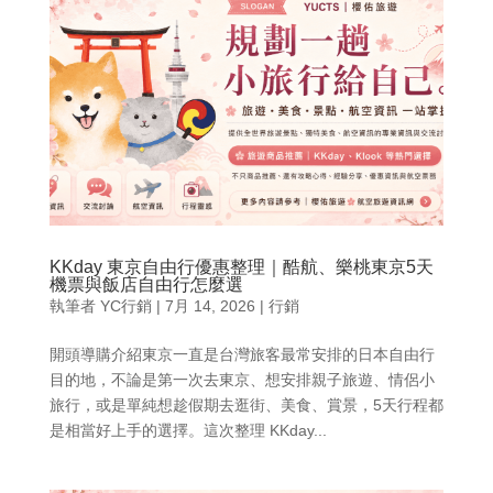
KKday 東京自由行優惠整理｜酷航、樂桃東京5天
機票與飯店自由行怎麼選
執筆者
YC行銷
|
7月 14, 2026
|
行銷
開頭導購介紹東京一直是台灣旅客最常安排的日本自由行
目的地，不論是第一次去東京、想安排親子旅遊、情侶小
旅行，或是單純想趁假期去逛街、美食、賞景，5天行程都
是相當好上手的選擇。這次整理 KKday...