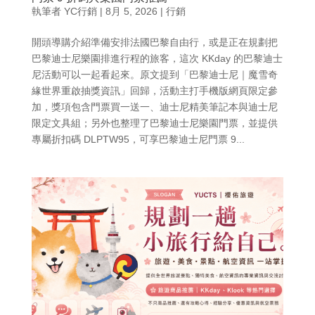
執筆者
YC行銷
|
8月 5, 2026
|
行銷
開頭導購介紹準備安排法國巴黎自由行，或是正在規劃把
巴黎迪士尼樂園排進行程的旅客，這次 KKday 的巴黎迪士
尼活動可以一起看起來。原文提到「巴黎迪士尼｜魔雪奇
緣世界重啟抽獎資訊」回歸，活動主打手機版網頁限定參
加，獎項包含門票買一送一、迪士尼精美筆記本與迪士尼
限定文具組；另外也整理了巴黎迪士尼樂園門票，並提供
專屬折扣碼 DLPTW95，可享巴黎迪士尼門票 9...