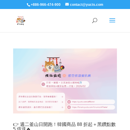
+886-966-474-900
contact@yucts.com
👉 週二釜山日開跑！韓國商品 88 折起＋黑鑽點數
5 倍送🔥