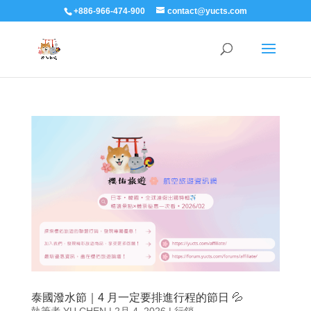
+886-966-474-900
contact@yucts.com
泰國潑水節｜4 月一定要排進行程的節日 💦
執筆者
YU CHEN
|
2月 4, 2026
|
行銷