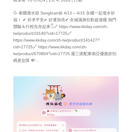
💦 泰國潑水節 Songkran📅 4/13 – 4/15 全國一起潑水祈
福！ ✔ 祈求平安✔ 好運加倍✔ 全城濕身狂歡超過癮 熱門
體驗＆行程先存起來👇🔗 https://www.kkday.com/zh-
tw/product/19140?cid=17725🔗
https://www.kkday.com/zh-tw/product/141427?
cid=17725🔗 https://www.kkday.com/zh-
tw/product/570804?cid=17725 週三搭配東南亞優惠折扣
碼更划算 💸∙...