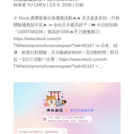
執筆者
YU CHEN
|
2月 6, 2026
|
行銷
🎉 Klook 農曆新春出遊優惠活動🔥🔥 天天超多折扣，行程
體驗優惠領不完🔥 📣 全站天天最高折千！🎟️ 今日折扣碼
『1000TW0206』最高折1000🔥手刀搶優惠👉🏻
https://www.klook.com/zh-
TW/tetris/promo/lunarnewyear/?aid=81167 📣 日本、紐
澳、歐美行程體驗，天天輸碼折$500！🗓️活動時間：即日
起～3/2👉🏻 活動一次看：https://www.klook.com/zh-
TW/tetris/promo/lunarnewyear/?aid=81167 ⭐...