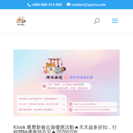
+886-966-474-900
contact@yucts.com
Klook 農曆新春出遊優惠活動🔥天天超多折扣，行
程體驗優惠領不完🔥20260206