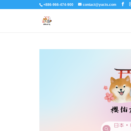
+886-966-474-900
contact@yucts.com