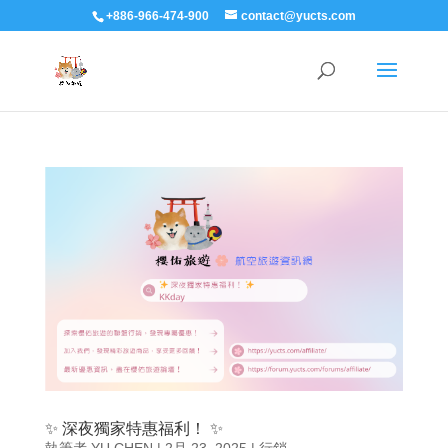
+886-966-474-900
contact@yucts.com
✨ 深夜獨家特惠福利！ ✨
執筆者
YU CHEN
|
2月 23, 2025
|
行銷