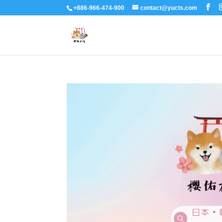
+886-966-474-900
contact@yucts.com