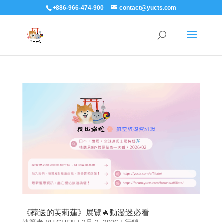
+886-966-474-900
contact@yucts.com
《葬送的芙莉蓮》展覽🔥動漫迷必看
執筆者
YU CHEN
|
2月 2, 2026
|
行銷