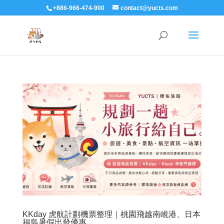
+886-966-474-900
contact@yucts.com
KKday 虎航計劃機票整理｜桃園飛越南峴港、日本
福島暑假出發優惠