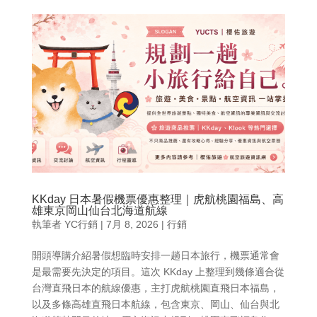
KKday 日本暑假機票優惠整理｜虎航桃園福島、高
雄東京岡山仙台北海道航線
執筆者
YC行銷
|
7月 8, 2026
|
行銷
開頭導購介紹暑假想臨時安排一趟日本旅行，機票通常會
是最需要先決定的項目。這次 KKday 上整理到幾條適合從
台灣直飛日本的航線優惠，主打虎航桃園直飛日本福島，
以及多條高雄直飛日本航線，包含東京、岡山、仙台與北