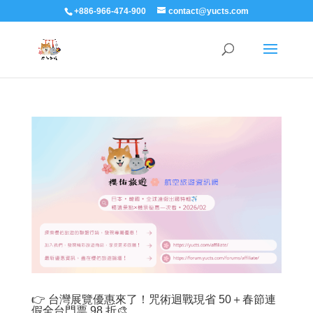
+886-966-474-900
contact@yucts.com
👉 台灣展覽優惠來了！咒術迴戰現省 50＋春節連
假全台門票 98 折🎨