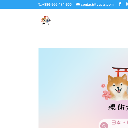
+886-966-474-900
contact@yucts.com