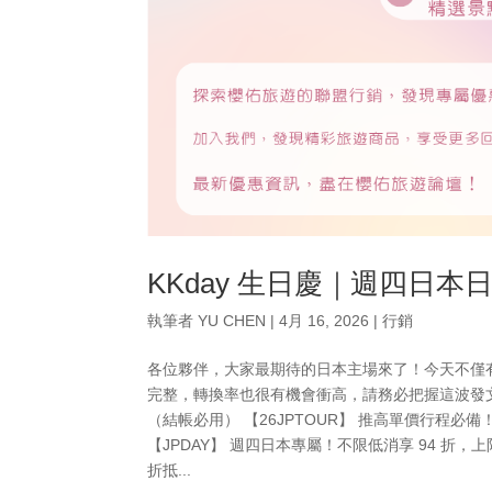
KKday 生日慶｜週四日
執筆者
YU CHEN
|
4月 16, 2026
|
行銷
各位夥伴，大家最期待的日本主場來了！今天不僅
完整，轉換率也很有機會衝高，請務必把握這波發文機會。
（結帳必用） 【26JPTOUR】 推高單價行程必備！
【JPDAY】 週四日本專屬！不限低消享 94 折，上
折抵...