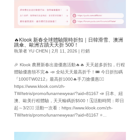
🔥Klook 新春全球體驗限時折扣｜日韓滑雪、澳洲
跳傘、歐洲古蹟天天折 500！
執筆者
YU CHEN
|
2月 11, 2026
|
行銷
🎉 Klook 農曆新春出遊優惠活動🔥🔥 天天超多折扣，行程
體驗優惠領不完🔥 📣 全站天天最高折千！🎟️ 今日折扣碼
『1000TW0212』最高折1000🔥手刀搶優惠👉🏻
https://www.klook.com/zh-
TW/tetris/promo/lunarnewyear/?aid=81167 📣 日本、紐
澳、歐美行程體驗，天天輸碼折$500！🗓️活動時間：即日
起～3/2👉🏻 活動一次看：https://www.klook.com/zh-
TW/tetris/promo/lunarnewyear/?aid=81167 ⭐...