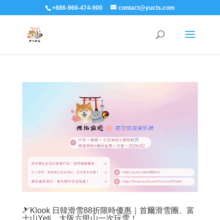
+886-966-474-900
contact@yucts.com
🎿Klook 日韓滑雪88折限時優惠｜首爾滑雪團、富
士山Yeti、大阪六甲山一次玩雪！