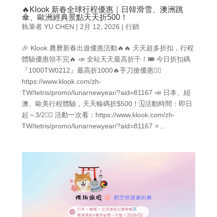
🔥Klook 新春全球行程優惠｜日韓滑雪、澳洲跳
傘、歐洲經典景點天天折500！
執筆者
YU CHEN
|
2月 12, 2026
|
行銷
🎉 Klook 農曆新春出遊優惠活動🔥🔥 天天超多折扣，行程
體驗優惠領不完🔥 📣 全站天天最高折千！🎟️ 今日折扣碼
『1000TW0212』最高折1000🔥手刀搶優惠👉🏻
https://www.klook.com/zh-
TW/tetris/promo/lunarnewyear/?aid=81167 📣 日本、紐
澳、歐美行程體驗，天天輸碼折$500！🗓️活動時間：即日
起～3/2👉🏻 活動一次看：https://www.klook.com/zh-
TW/tetris/promo/lunarnewyear/?aid=81167 ⭐...