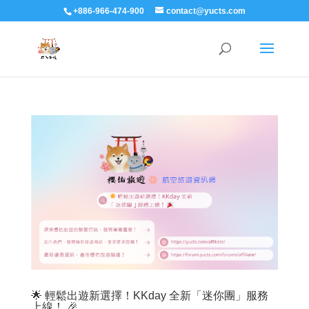
+886-966-474-900
contact@yucts.com
🌟 輕鬆出遊新選擇！KKday 全新「迷你團」服務
上線！ 🎉