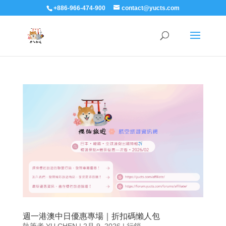
+886-966-474-900
contact@yucts.com
週一港澳中日優惠專場｜折扣碼懶人包
執筆者
YU CHEN
|
2月 9, 2026
|
行銷