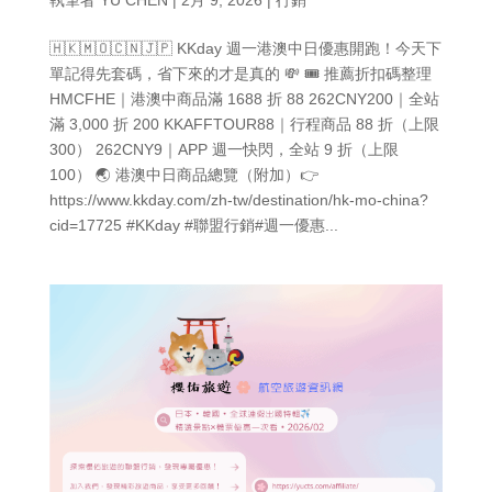
🇭🇰🇲🇴🇨🇳🇯🇵 KKday 週一港澳中日優惠開跑！今天下
單記得先套碼，省下來的才是真的 💸 🎟 推薦折扣碼整理
HMCFHE｜港澳中商品滿 1688 折 88 262CNY200｜全站
滿 3,000 折 200 KKAFFTOUR88｜行程商品 88 折（上限
300） 262CNY9｜APP 週一快閃，全站 9 折（上限
100） 🌏 港澳中日商品總覽（附加）👉
https://www.kkday.com/zh-tw/destination/hk-mo-china?
cid=17725 #KKday #聯盟行銷#週一優惠...