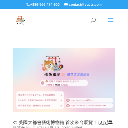
+886-966-474-900
contact@yucts.com
🎨 美國大都會藝術博物館 首次來台展覽！ 🇺🇸🏛️
執筆者
YU CHEN
|
3月 13, 2025
|
行銷