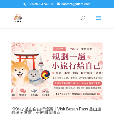
+886-966-474-900
contact@yucts.com
KKday 釜山自由行優惠｜Visit Busan Pass 釜山通
行證怎麼買、怎麼用最適合