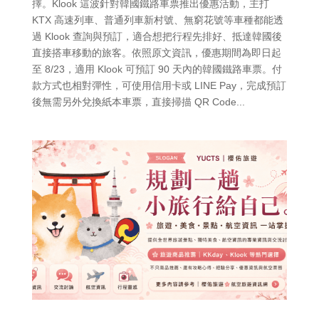
擇。Klook 這波針對韓國鐵路車票推出優惠活動，主打
KTX 高速列車、普通列車新村號、無窮花號等車種都能透
過 Klook 查詢與預訂，適合想把行程先排好、抵達韓國後
直接搭車移動的旅客。依照原文資訊，優惠期間為即日起
至 8/23，適用 Klook 可預訂 90 天內的韓國鐵路車票。付
款方式也相對彈性，可使用信用卡或 LINE Pay，完成預訂
後無需另外兌換紙本車票，直接掃描 QR Code...