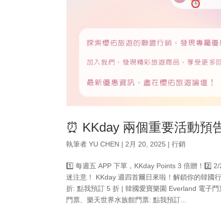
⏰ KKday 兩個重要活動預
執筆者
YU CHEN
|
2月 20, 2025
|
行銷
1️⃣ 每週五 APP 下單，KKday Points 3 倍贈！2️
迷注意！ KKday 週四首爾日來啦！解鎖你的韓國行程！
折: 點我預訂 5 折 | 韓國愛寶樂園 Everland 電子
門票、樂天世界水族館門票: 點我預訂...