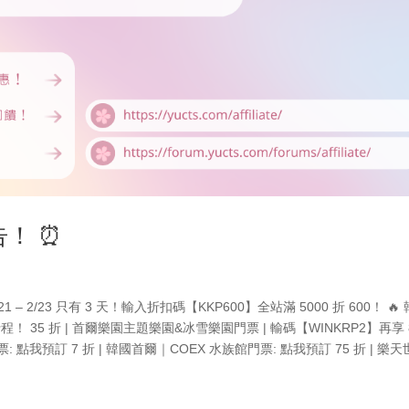
告！ ⏰
⃣ 2/21 – 2/23 只有 3 天！輸入折扣碼【KKP600】全站滿 5000 折 600！ 🔥
 35 折 | 首爾樂園主題樂園&冰雪樂園門票 | 輸碼【WINKRP2】再享 
門票: 點我預訂 7 折 | 韓國首爾｜COEX 水族館門票: 點我預訂 75 折 | 樂