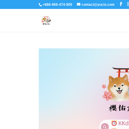
+886-966-474-900
contact@yucts.com