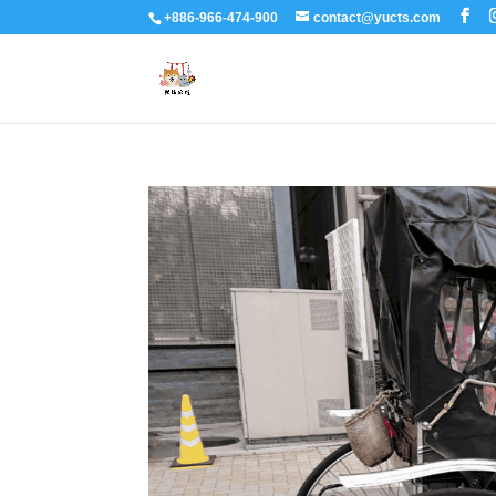
+886-966-474-900
contact@yucts.com