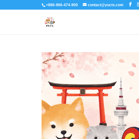
+886-966-474-900
contact@yucts.com