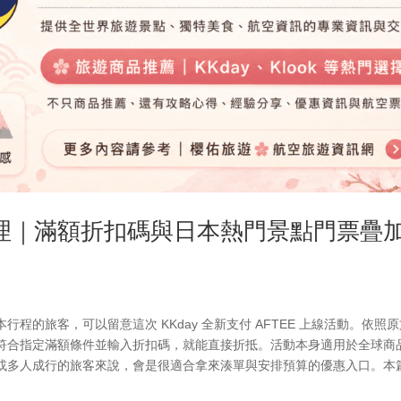
優惠整理｜滿額折扣碼與日本熱門景點門票疊
的旅客，可以留意這次 KKday 全新支付 AFTEE 上線活動。依照
符合指定滿額條件並輸入折扣碼，就能直接折抵。活動本身適用於全球商
或多人成行的旅客來說，會是很適合拿來湊單與安排預算的優惠入口。本