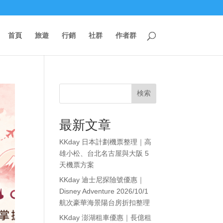
首頁
旅遊
行銷
社群
作者群
検索
最新文章
KKday 日本計劃機票整理｜高
雄小松、台北名古屋與大阪 5
天機票方案
KKday 迪士尼探險號優惠｜
Disney Adventure 2026/10/1
航次豪華海景陽台房折扣整理
KKday 澎湖租車優惠｜長億租