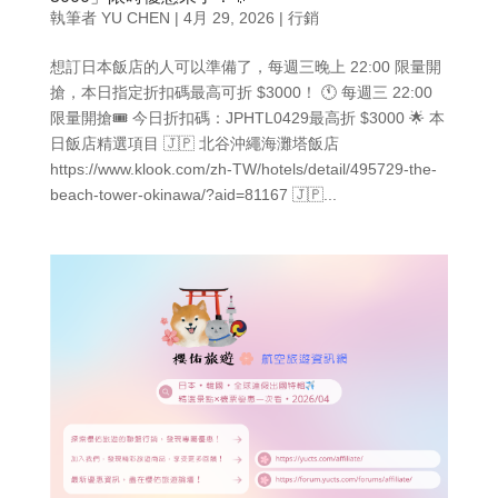
執筆者
YU CHEN
|
4月 29, 2026
|
行銷
想訂日本飯店的人可以準備了，每週三晚上 22:00 限量開
搶，本日指定折扣碼最高可折 $3000！ 🕚 每週三 22:00
限量開搶🎟️ 今日折扣碼：JPHTL0429最高折 $3000 🌟 本
日飯店精選項目 🇯🇵 北谷沖繩海灘塔飯店
https://www.klook.com/zh-TW/hotels/detail/495729-the-
beach-tower-okinawa/?aid=81167 🇯🇵...