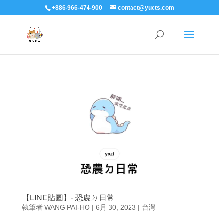
+886-966-474-900
contact@yucts.com
【LINE貼圖】- 恐農ㄉ日常
執筆者
WANG,PAI-HO
|
6月 30, 2023
|
台灣