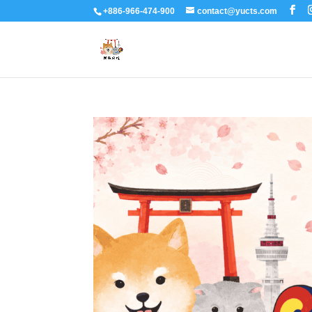
+886-966-474-900
contact@yucts.com