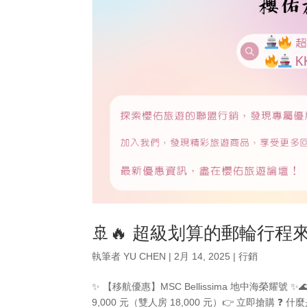
🚢🔥 超級划算的郵輪行程來囉
執筆者
YU CHEN
|
2月 14, 2025
|
行銷
✨ 【移航優惠】MSC Bellissima 地中海榮耀號 ✨
9,000 元（雙人房 18,000 元）👉 立即搶