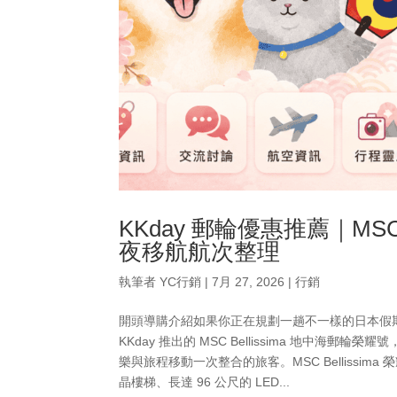
KKday 郵輪優惠推薦｜MSC 
夜移航航次整理
執筆者
YC行銷
|
7月 27, 2026
|
行銷
開頭導購介紹如果你正在規劃一趟不一樣的日本假
KKday 推出的 MSC Bellissima 地中海
樂與旅程移動一次整合的旅客。MSC Bellissi
晶樓梯、長達 96 公尺的 LED...