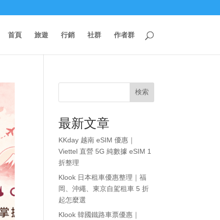
首頁
旅遊
行銷
社群
作者群
検索
最新文章
KKday 越南 eSIM 優惠｜
Viettel 直營 5G 純數據 eSIM 1
折整理
Klook 日本租車優惠整理｜福
岡、沖繩、東京自駕租車 5 折
起怎麼選
Klook 韓國鐵路車票優惠｜