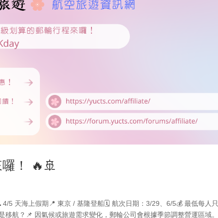
！ 🔥🚢
 4/5 天海上假期📍 東京 / 基隆登船🗓️ 航次日期：3/29、6/5💰 最低每人
購 ❓ 什麼是移航？📌 因氣候或旅遊需求變化，郵輪公司會根據季節調整營運區域。