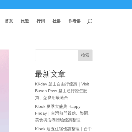
首頁
旅遊
行銷
社群
作者群
検索
最新文章
KKday 釜山自由行優惠｜Visit
Busan Pass 釜山通行證怎麼
買、怎麼用最適合
Klook 夏季大盛典 Happy
Friday｜台灣熱門景點、樂園、
美食與澎湖體驗優惠整理
Klook 週五住宿優惠整理｜台中