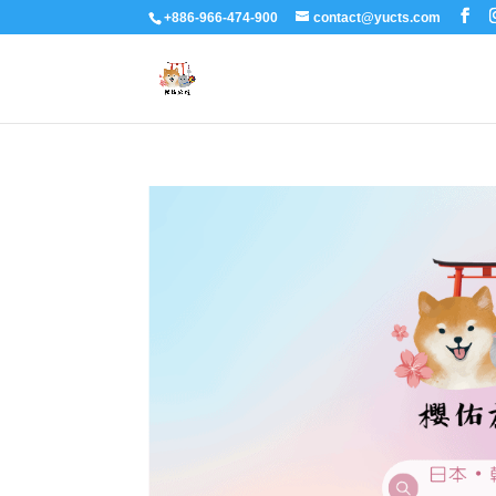
+886-966-474-900
contact@yucts.com