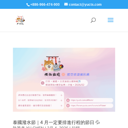
+886-966-474-900
contact@yucts.com
泰國潑水節｜4 月一定要排進行程的節日 💦
執筆者
YU CHEN
|
2月 4, 2026
|
行銷