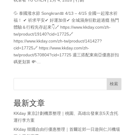
💦 泰國潑水節 Songkran📅 4/13 – 4/15 全國一起潑水祈
福！ ✔ 祈求平安✔ 好運加倍✔ 全城濕身狂歡超過癮 熱門
體驗＆行程先存起來👇🔗 https://www.kkday.com/zh-
tw/product/19140?cid=17725🔗
https://www.kkday.com/zh-tw/product/141427?
cid=17725🔗 https://www.kkday.com/zh-
tw/product/570804?cid=17725 週三搭配東南亞優惠折扣
碼更划算 💸∙...
検索
最新文章
KKday 東京計劃機票整理｜桃園、高雄出發東京5天含托
運行李方案
KKday 韓國自由行優惠整理｜首爾近郊一日遊與仁川機場