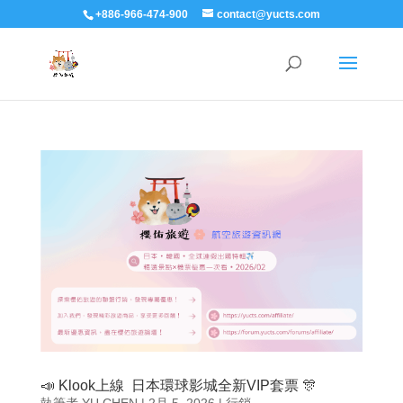
+886-966-474-900
contact@yucts.com
📣 Klook上線 日本環球影城全新VIP套票 🎊
執筆者
YU CHEN
|
2月 5, 2026
|
行銷