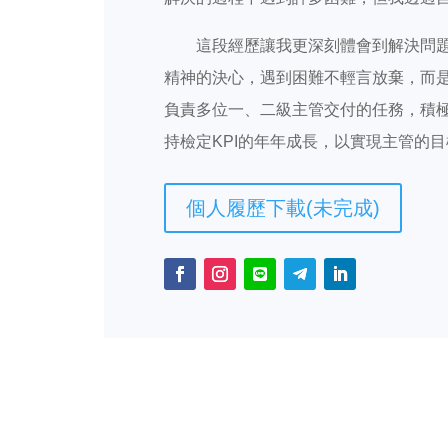
這段經歷讓我更深刻體會到解決問
精神的決心，遇到困難不輕言放棄，而
負責多位一、二級主管交付的任務，積
持檢定KPI的年年成長，以實現主管的
個人履歷下載(未完成)