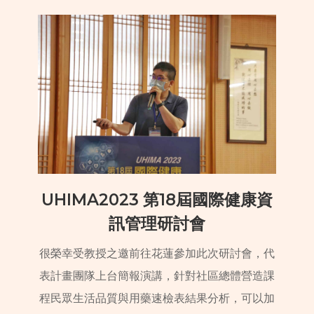
UHIMA2023 第18屆國際健康資
訊管理研討會
很榮幸受教授之邀前往花蓮參加此次研討會，代
表計畫團隊上台簡報演講，針對社區總體營造課
程民眾生活品質與用藥速檢表結果分析，可以加