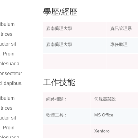
學歷/經歷
tibulum
嘉南藥理大學
資訊管理系
ltrices
ctor sit
嘉南藥理大學
專任助理
. Proin
 malesuada
consectetur
工作技能
rci dapibus.
tibulum
網路相關：
伺服器架設
ltrices
軟體工具：
MS Office
ctor sit
. Proin
Xenforo
 malesuada