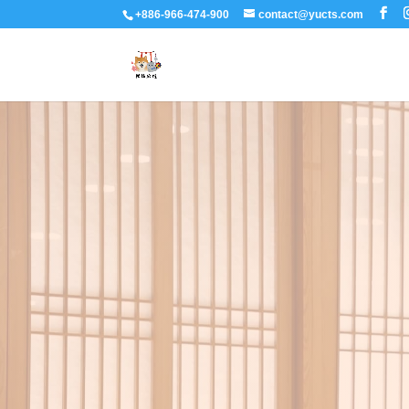
+886-966-474-900
contact@yucts.com