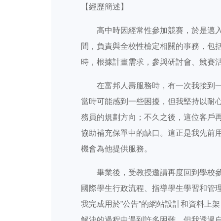
【經歷簡述】
高中時因經常性參加競賽，於是邁
間，負責與全校性檢定相關的事務，包
時，根據計畫需求，參與研討會、競賽
在富邦人壽服務時，有一次我接到
當時可能感到一些困擾，但我堅持以耐
務員的規劃方向；不久之後，這位客戶
協助補充保單中的缺口。這正是我先前
機會為他提供服務。
畢業後，受教授邀請再度回到學校
國際學生行政流程、指導學生學習和管
我完成用於”公告”的網站設計和資料上架
解決的過程中遇到許多困難，但我透過