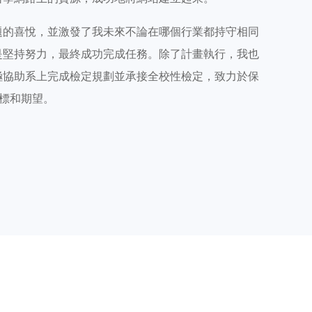
題的喜悅，並激發了我未來不論在哪個行業都持守相同
是堅持努力，最終成功完成任務。除了計畫執行，我也
極協助系上完成檢定規劃並承接全校性檢定，致力於保
目標和期望。