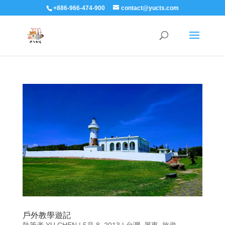
+886-966-474-900
contact@yucts.com
戶外教學遊記
執筆者
YU CHEN
|
5月 8, 2013
|
台灣
,
屏東
,
旅遊