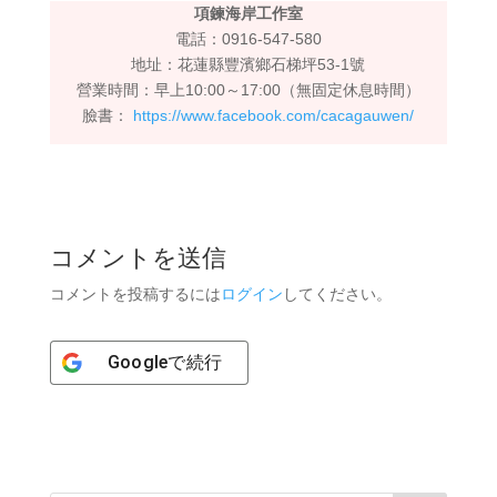
項鍊海岸工作室
電話：0916-547-580
地址：花蓮縣豐濱鄉石梯坪53-1號
營業時間：早上10:00～17:00（無固定休息時間）
臉書：
https://www.facebook.com/cacagauwen/
コメントを送信
コメントを投稿するには
ログイン
してください。
Google
で続行