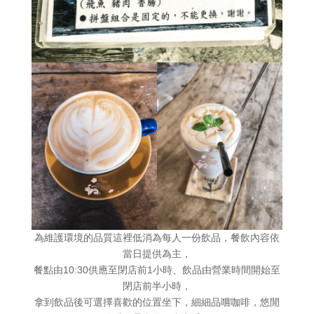
為維護環境的品質這裡低消為每人一份飲品，餐飲內容依
當日提供為主，
餐點由10:30供應至閉店前1小時、飲品由營業時間開始至
閉店前半小時，
拿到飲品後可選擇喜歡的位置坐下，細細品嚐咖啡，悠閒