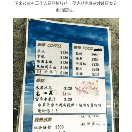
下來後會有工作人員熱情接待，要先點完餐飲才能開始到
處拍照呦。