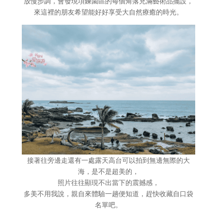
放慢步調，會發現項鍊園區的每個角落充滿藝術品擺設，
來這裡的朋友希望能好好享受大自然療癒的時光。
接著往旁邊走還有一處露天高台可以拍到無邊無際的大
海，是不是超美的，
照片往往顯現不出當下的震撼感，
多美不用我說，親自來體驗一趟便知道，趕快收藏自口袋
名單吧。