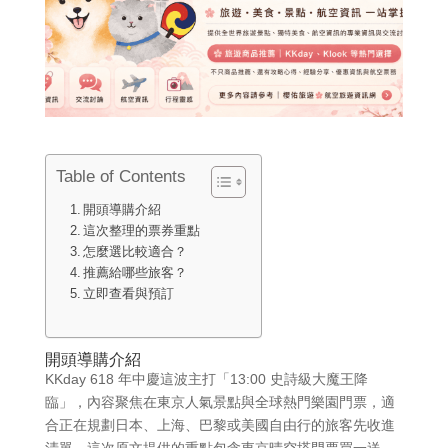
Table of Contents
開頭導購介紹
這次整理的票券重點
怎麼選比較適合？
推薦給哪些旅客？
立即查看與預訂
開頭導購介紹
KKday 618 年中慶這波主打「13:00 史詩級大魔王降
臨」，內容聚焦在東京人氣景點與全球熱門樂園門票，適
合正在規劃日本、上海、巴黎或美國自由行的旅客先收進
清單。這次原文提供的重點包含東京晴空塔門票買一送