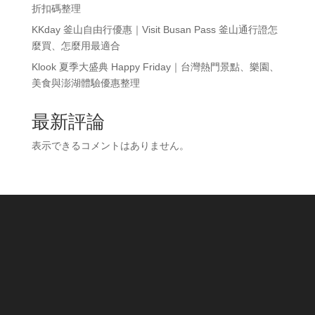
折扣碼整理
KKday 釜山自由行優惠｜Visit Busan Pass 釜山通行證怎
麼買、怎麼用最適合
Klook 夏季大盛典 Happy Friday｜台灣熱門景點、樂園、
美食與澎湖體驗優惠整理
最新評論
表示できるコメントはありません。