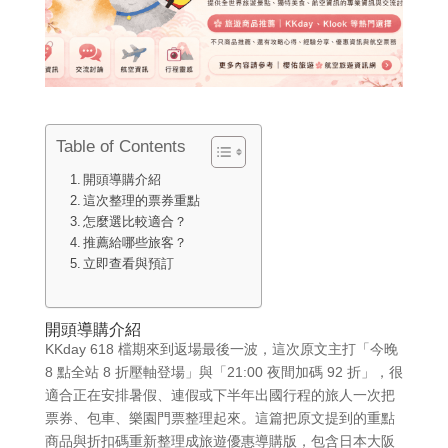
Table of Contents
開頭導購介紹
這次整理的票券重點
怎麼選比較適合？
推薦給哪些旅客？
立即查看與預訂
開頭導購介紹
KKday 618 檔期來到返場最後一波，這次原文主打「今晚
8 點全站 8 折壓軸登場」與「21:00 夜間加碼 92 折」，很
適合正在安排暑假、連假或下半年出國行程的旅人一次把
票券、包車、樂園門票整理起來。這篇把原文提到的重點
商品與折扣碼重新整理成旅遊優惠導購版，包含日本大阪