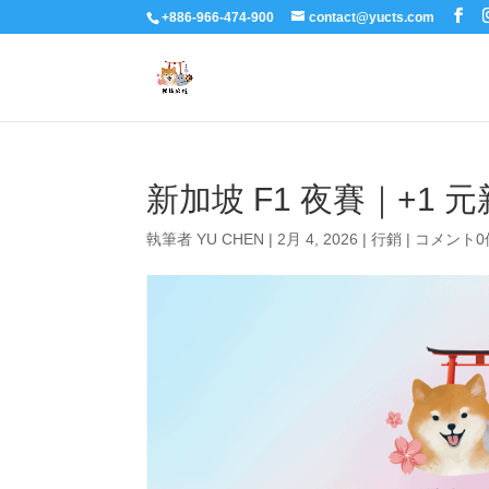
+886-966-474-900
contact@yucts.com
新加坡 F1 夜賽｜+1 
執筆者
YU CHEN
|
2月 4, 2026
|
行銷
|
コメント0