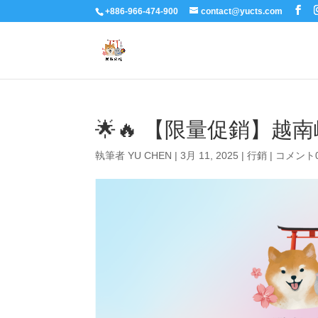
+886-966-474-900
contact@yucts.com
🌟🔥 【限量促銷】越南峴港
執筆者
YU CHEN
|
3月 11, 2025
|
行銷
|
コメント