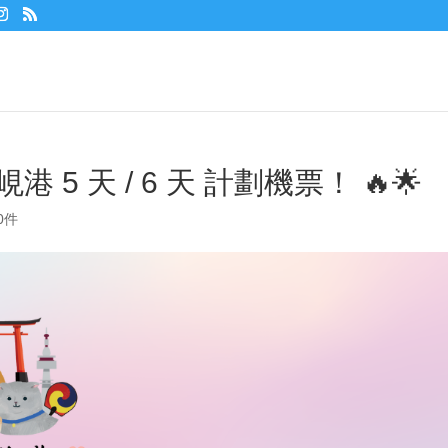
 5 天 / 6 天 計劃機票！ 🔥🌟
0件