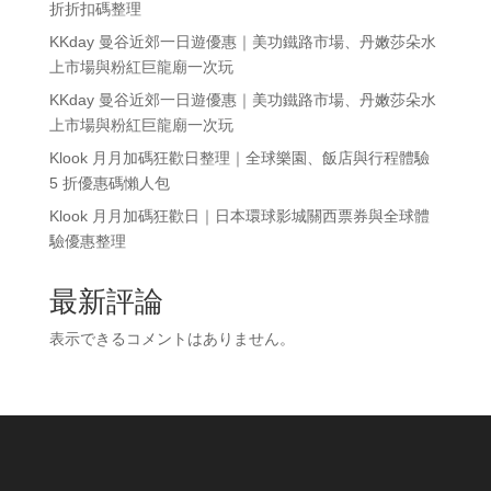
折折扣碼整理
KKday 曼谷近郊一日遊優惠｜美功鐵路市場、丹嫩莎朵水
上市場與粉紅巨龍廟一次玩
KKday 曼谷近郊一日遊優惠｜美功鐵路市場、丹嫩莎朵水
上市場與粉紅巨龍廟一次玩
Klook 月月加碼狂歡日整理｜全球樂園、飯店與行程體驗
5 折優惠碼懶人包
Klook 月月加碼狂歡日｜日本環球影城關西票券與全球體
驗優惠整理
最新評論
表示できるコメントはありません。