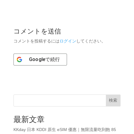
コメントを送信
コメントを投稿するには
ログイン
してください。
Google
で続行
検索
最新文章
KKday 日本 KDDI 原生 eSIM 優惠｜無限流量吃到飽 85