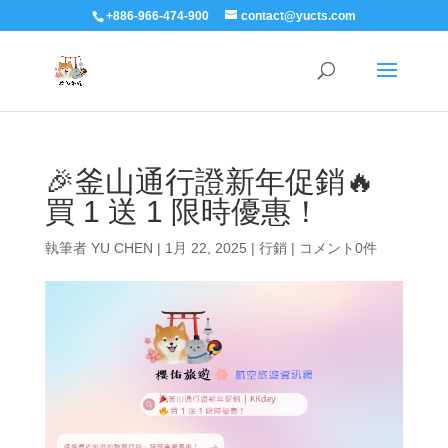
+886-966-474-900
contact@yucts.com
🎉釜山通行證新年促銷🔥
買 1 送 1 限時優惠！
執筆者
YU CHEN
|
1月 22, 2025
|
行銷
|
コメント0件