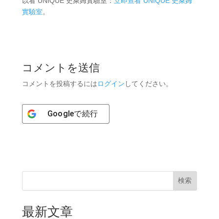
以看 UNIQUE 史萊姆實驗室：
立即查看 UNIQUE 史萊姆
實驗室
。
コメントを送信
コメントを投稿するには
ログイン
してください。
Google
で続行
検索
最新文章