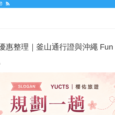
返場優惠整理｜釜山通行證與沖繩 Fun
件