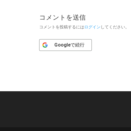
コメントを送信
コメントを投稿するには
ログイン
してください。
Google
で続行