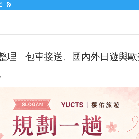
扣碼整理｜包車接送、國內外日遊與歐
件