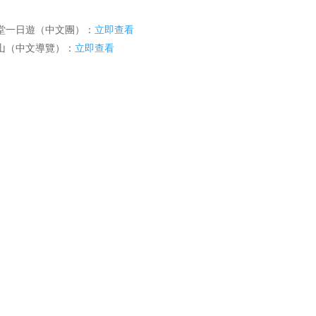
堂一日遊（中文團）：
立即查看
山（中文導覽）：
立即查看