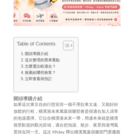
Table of Contents
開頭導購介紹
這次整理的票券重點
怎麼選比較適合？
推薦給哪些旅客？
立即查看與預訂
開頭導購介紹
如果這次東京自由行想安排一個不用拉車太遠、又能好好
放鬆的行程，橫濱港未來萬葉俱樂部會是很適合加入清單
的泡湯選擇。它位在橫濱港未來一帶，周邊本身就是橫濱
很受歡迎的觀光區域，適合把泡湯、散步、夜景與港灣風
景排在同一天。這次 KKday 釋出橫濱萬葉俱樂部門票優惠