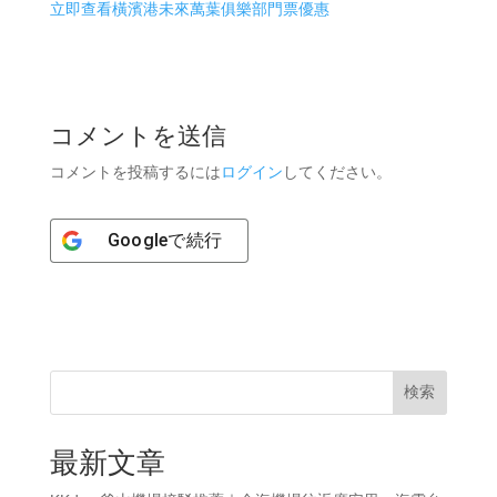
立即查看橫濱港未來萬葉俱樂部門票優惠
コメントを送信
コメントを投稿するには
ログイン
してください。
Google
で続行
検索
最新文章