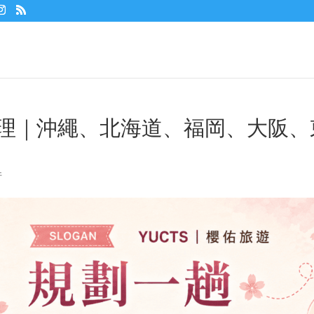
惠整理｜沖繩、北海道、福岡、大阪、
件