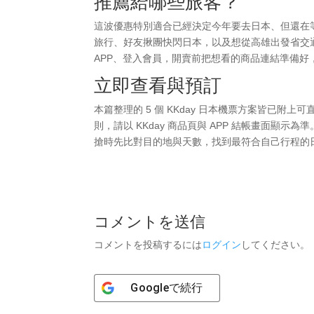
推薦給哪些旅客？
這波優惠特別適合已經決定今年要去日本、但還在
旅行、好友揪團快閃日本，以及想從高雄出發省交通時
APP、登入會員，開賣前把想看的商品連結準備好
立即查看與預訂
本篇整理的 5 個 KKday 日本機票方案皆已
則，請以 KKday 商品頁與 APP 結帳畫面
搶時先比對目的地與天數，找到最符合自己行程的
コメントを送信
コメントを投稿するには
ログイン
してください。
Google
で続行