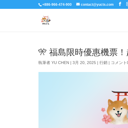
+886-966-474-900
contact@yucts.com
🎌 福島限時優惠機票！超
執筆者
YU CHEN
|
3月 20, 2025
|
行銷
|
コメント