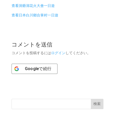
查看洞爺湖花火大會一日遊
查看日本白川鄉合掌村一日遊
コメントを送信
コメントを投稿するには
ログイン
してください。
Google
で続行
検索