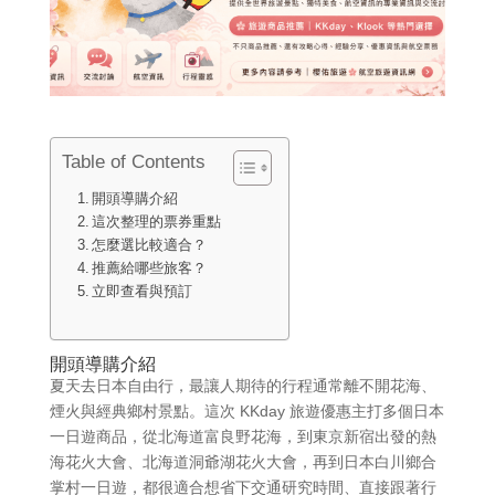
Table of Contents
開頭導購介紹
這次整理的票券重點
怎麼選比較適合？
推薦給哪些旅客？
立即查看與預訂
開頭導購介紹
夏天去日本自由行，最讓人期待的行程通常離不開花海、
煙火與經典鄉村景點。這次 KKday 旅遊優惠主打多個日本
一日遊商品，從北海道富良野花海，到東京新宿出發的熱
海花火大會、北海道洞爺湖花火大會，再到日本白川鄉合
掌村一日遊，都很適合想省下交通研究時間、直接跟著行