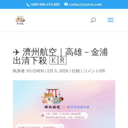
+886-966-474-900
contact@yucts.com
✈️ 濟州航空｜高雄－金浦
出清下殺 🇰🇷
執筆者
YU CHEN
|
2月 5, 2026
|
行銷
|
コメント0件