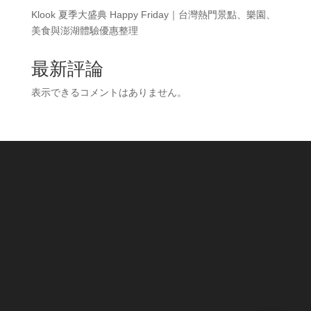
Klook 夏季大盛典 Happy Friday｜台灣熱門景點、樂園、
美食與澎湖體驗優惠整理
最新評論
表示できるコメントはありません。